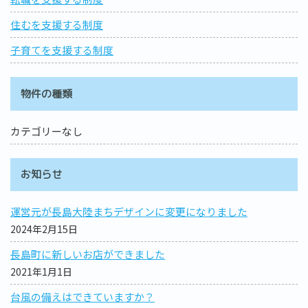
住むを支援する制度
子育てを支援する制度
物件の種類
カテゴリーなし
お知らせ
運営元が長島大陸まちデザインに変更になりました
2024年2月15日
長島町に新しいお店ができました
2021年1月1日
台風の備えはできていますか？