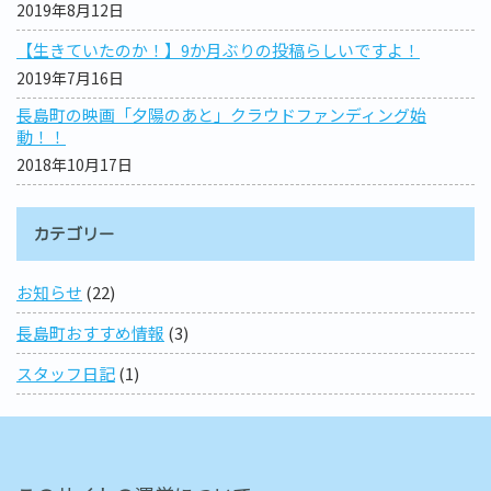
2019年8月12日
【生きていたのか！】9か月ぶりの投稿らしいですよ！
2019年7月16日
長島町の映画「夕陽のあと」クラウドファンディング始
動！！
2018年10月17日
カテゴリー
お知らせ
(22)
長島町おすすめ情報
(3)
スタッフ日記
(1)