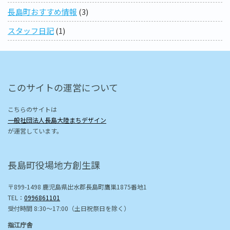
長島町おすすめ情報
(3)
スタッフ日記
(1)
このサイトの運営について
こちらのサイトは
一般社団法人長島大陸まちデザイン
が運営しています。
長島町役場地方創生課
〒899-1498 鹿児島県出水郡長島町鷹巣1875番地1
TEL：
0996861101
受付時間 8:30〜17:00（土日祝祭日を除く）
指江庁舎