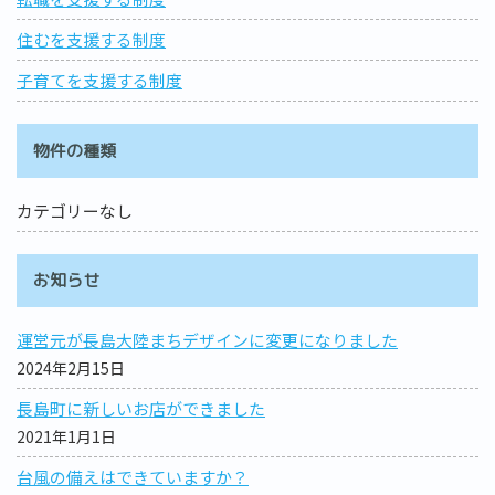
住むを支援する制度
子育てを支援する制度
物件の種類
カテゴリーなし
お知らせ
運営元が長島大陸まちデザインに変更になりました
2024年2月15日
長島町に新しいお店ができました
2021年1月1日
台風の備えはできていますか？