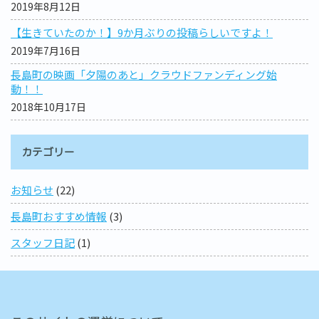
2019年8月12日
【生きていたのか！】9か月ぶりの投稿らしいですよ！
2019年7月16日
長島町の映画「夕陽のあと」クラウドファンディング始
動！！
2018年10月17日
カテゴリー
お知らせ
(22)
長島町おすすめ情報
(3)
スタッフ日記
(1)